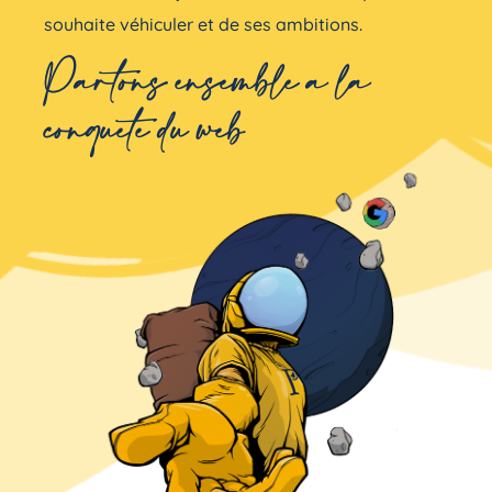
souhaite véhiculer et de ses ambitions.
Partons ensemble à la
conquête du web