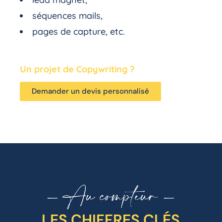
séquences mails,
pages de capture, etc.
Un projet de Copywriting ?
Demander un devis personnalisé
- Au compteur -
LES CHIFFRES CLÉS