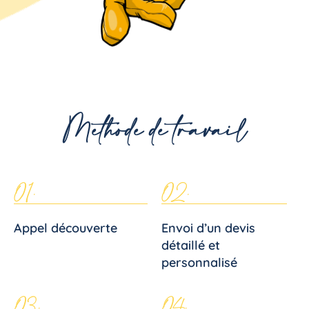
Méthode de travail
01.
02.
Appel découverte
Envoi d’un devis
détaillé et
personnalisé
03.
04.