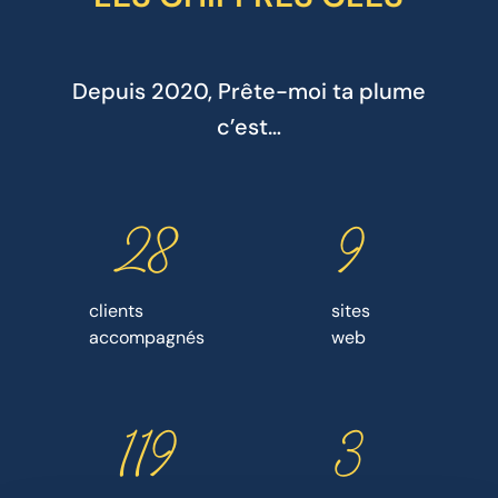
Depuis 2020, Prête-moi ta plume
c’est…
68
23
clients
sites
accompagnés
web
282
8