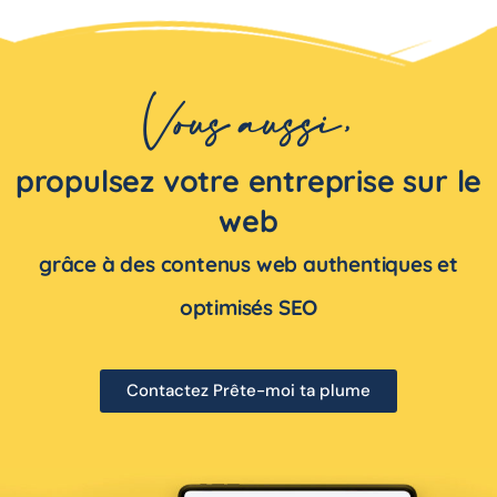
Vous aussi,
propulsez votre entreprise sur le
web
grâce à des contenus web authentiques et
optimisés SEO
Contactez Prête-moi ta plume