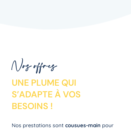
Nos offres
UNE PLUME QUI
S’ADAPTE À VOS
BESOINS !
Nos prestations sont
cousues-main
pour