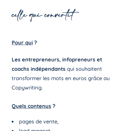
celle qui convertit
Pour qui
?
Les entrepreneurs, infopreneurs et
coachs indépendants
qui souhaitent
transformer les mots en euros grâce au
Copywriting.
Quels contenus
?
pages de vente,
lead magnet,